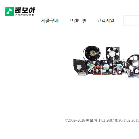
©2002~2026
팬모아
T
:02-2687-8195
F
:02-2611